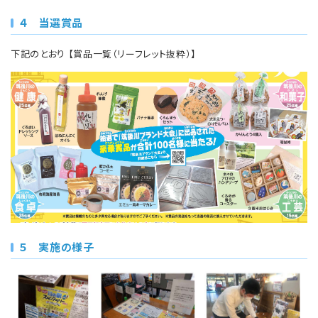
４ 当選賞品
下記のとおり 【賞品一覧（リーフレット抜粋）】
５ 実施の様子