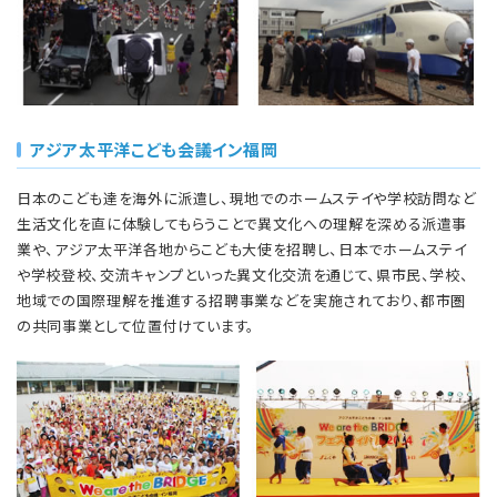
アジア太平洋こども会議イン福岡
日本のこども達を海外に派遣し、現地でのホームステイや学校訪問など
生活文化を直に体験してもらうことで異文化への理解を深める派遣事
業や、アジア太平洋各地からこども大使を招聘し、日本でホームステイ
や学校登校、交流キャンプといった異文化交流を通じて、県市民、学校、
地域での国際理解を推進する招聘事業などを実施されており、都市圏
の共同事業として位置付けています。