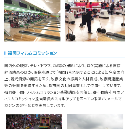
福岡フィルムコミッション
国内外の映画、テレビドラマ、CM等の撮影により、ロケ実施による直接
経済効果のほか、映像を通じて「福岡」を発信することによる知名度の向
上、観光資源の開拓を図り、映像文化の振興と人材育成、映像関連産業
等の振興を推進するため、都市圏の共同事業として位置付けています。
福岡都市圏・フィルムコミッション基礎講座を開催し、都市圏各市町のフ
ィルムコミッション担当職員のスキルアップを図っているほか、メールマ
ガジンの発行などを実施しています。